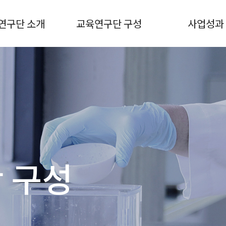
연구단 소개
교육연구단 구성
사업성과
 구성