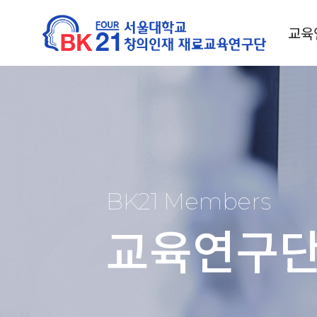
교육
BK21 Members
교육연구단