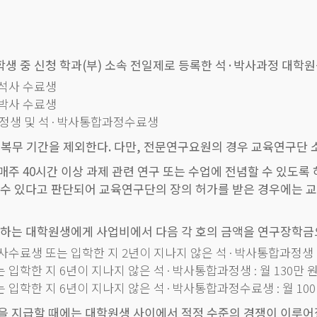
 중 신청 학과(부) 소속 전일제로 등록한 석·박사과정 대학원
 석사 수료생
 박사 수료생
과정생 및 석·박사통합과정수료생
 군복무 기간을 제외한다. 다만, 전문연구요원의 경우 교육연구단
주 40시간 이상 과제 관련 연구 또는 수업에 전념할 수 있도록
 수 있다고 판단되어 교육연구단의 장의 허가를 받은 경우에는 
여하는 대학원생에게 사업비에서 다음 각 호의 금액을 연구장학금
사수료생 또는 입학한 지 2년이 지나지 않은 석·박사통합과정생 : 
 입학한 지 6년이 지나지 않은 석·박사통합과정생 : 월 130만 
 입학한 지 6년이 지나지 않은 석·박사통합과정수료생 : 월 100
을 지급할 때에는 대학원생 사이에서 적정 수준의 경쟁이 이루어