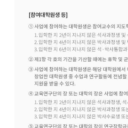
[참여대학원생 등]
①
사업에 참여하는 대학원생은 참여교수의 지도학생
1.
입학한 지 2년이 지나지 않은 석사과정생 및
2.
입학한 지 4년이 지나지 않은 박사과정생 및
3.
입학한 지 6년이 지나지 않은 석·박사통합
②
제1항 각 호의 기간을 기산할 때에는 휴학 및
③
사업에 참여하는 대학원생은 해당 대학원에서 매
창업한 대학원생 중 수업과 연구활동에 전념할
지원을 받을 수 있다.
④
교육연구단의 장 또는 대학의 장은 사업에 참
1.
입학한 지 2년이 지나지 않은 석사과정생, 석
2.
입학한 지 4년이 지나지 않은 박사과정생 또는
3.
입학한 지 4년이 지나지 않은 박사수료생 또는
⑤
교육연구단의 장 또는 대학의 장이 연구장학금