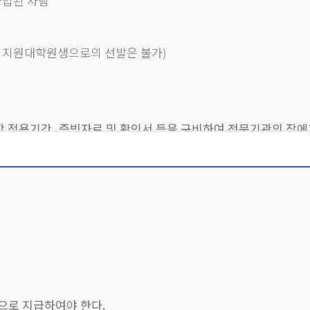
가입된 사람
른 지원대학원생으로의 선발은 불가)
항 적용기간, 증빙자료 및 확인서 등을 구비하여 전문기관의 장에
학원생으로 인정하지 않을 수 있다.
지원 내역 등의 정보를 제공할 의무를 지닌다. 대학의 장 또는
의 및 평생교육원 강의를 포함한다.)를 할 수 있다. 단, 환자 
, 10월 1일을 기준으로 참여대학원생의 4대 보험가입 여부를 
 경우에는 해당 참여대학원생을 사업에서 제외하여야 하며, 전문
으로 지급하여야 한다.