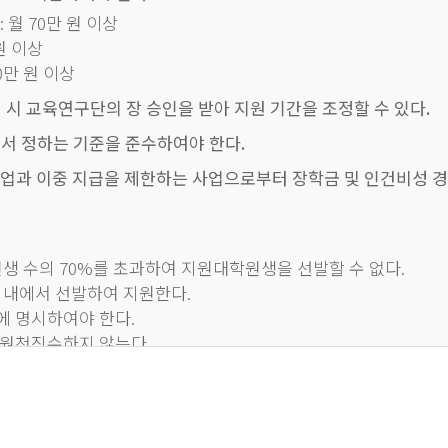
월 70만 원 이상
원 이상
등 구체적인 과업수행을 하는 경우 대학원생 연구장학금의 지원
0만 원 이상
 시 교육연구단의 장 승인을 받아 지원 기간을 조정할 수 있다.
정될 수 있다. 다만, 공동 지도교수 중 일부가 타 학과 소속인
서 정하는 기준을 준수하여야 한다.
 사업과 이중 지급을 제한하는 사업으로부터 장학금 및 인건비성 
수의 70%를 초과하여 지원대학원생을 선발할 수 없다.
기타 사유에 의하여 변경될 수 있다.
 내에서 선발하여 지원한다.
에 명시하여야 한다.
 원천징수하지 않는다.
, 각 호의 기간을 기산할 때에는 휴학 및 군복무 기간을 제외한