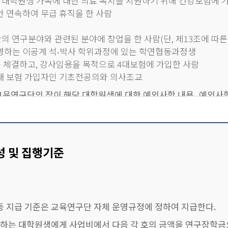
 대학원생 가족에 대한 의료 복지를 지원하기 위해 건강보험에 
안 연속하여 무급 휴직을 한 사람
 연구분야와 관련된 분야에 창업을 한 사람(단, 제13조에 따
영하는 이공계 석‧박사 학위과정에 있는 학연협동과정생
 체결하고, 강사임용을 목적으로 4대보험에 가입한 사람
4대 보험 가입자인 기초전공의와 의사조교
교육연구단의 장이 해당 대학원생에 대한 예외사항 내용, 예외사
명이 불충분한 경우에는 전문기관의 장은 해당 대학원생을 참여대
을 수 있다.
전념하여야 하며, 전문기관의 장이 요구할 경우 각종 실적 또는 
성 및 집행기준
에 공지하고 동의를 받아야 한다.
교 내/외, 주/야를 불문하고 학기당 6학점 이내의 강의(사이버강
안 참여대학원생의 전일제 여부를 검증하기 위하여 매년 4월 1일
등 지급 기준은 교육연구단 자체 운영규정에 정하여 지급한다.
 이에 응하여야 한다. 다만, 부적격 및 비전일제 학생이 있을
여하는 대학원생에게 사업비에서 다음 각 호의 금액을 연구장학금