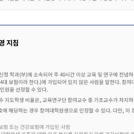
지급된 연구장학금의 전부 또는 일부를 환수하여 공동으로 관리(
의 연구 또는 수업에 지장을 주지 않는 범위에서 교육연구단의 
영 지침
을 지급할 때에는 「학술진흥법」에서 정하고 있는 관련 기준을 
에 대하여는 장관 또는 전문기관의 장이 따로 정한다.
「국가연구개발사업의 관리 등에 관한 규정」 제30조제1항 각 
청 학과(부)에 소속되어 주 40시간 이상 교육 및 연구에 전념
수 있다.
 4대 보험이라 한다.)에 가입되어 있지 않은 사람을 말한다.
인원을 선정할 수 있다.
수 지도학생 비율은, 교육연구단 참여교수 중 기초교수가 차지하
호에 해당하는 경우 참여대학원생으로 인정할 수 있다. 다만, 이
보험 또는 건강보험에 가입된 사람