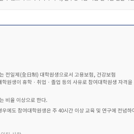
이하 “연구장학금 공동관리”라 한다) 하거나 타인으로 하여금 
장의 허가를 받아 다른 연구에 참여하여 연구비 등을 지원받거나 
준수하여야 한다.
호에서 정한 연구부정행위를 했다고 판단된 경우에는 3년 이내의
하는 전일제(全日制) 대학원생으로서 고용보험, 건강보험
 참여대학원생이 휴학ㆍ취업ㆍ졸업 등의 사유로 참여대학원생 자격을
는 비율 이상으로 한다.
 경우에도 참여대학원생은 주 40시간 이상 교육 및 연구에 전념하