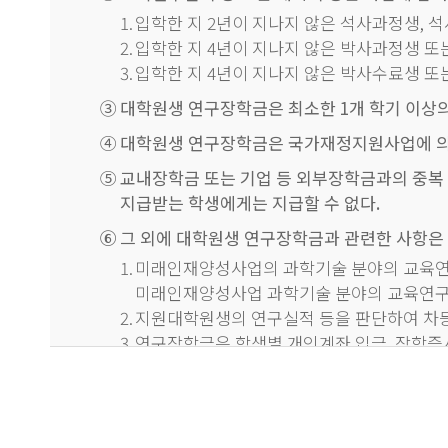
장은 부당하게 지급된 지원금을 즉시 환수할 수
1.
입학한 지 2년이 지나지 않은 석사과정생, 석
⑨
자격증 대여 등 부적격 및 비전일제 학생 처리에
2.
입학한 지 4년이 지나지 않은 박사과정생 또는 
⑩
교육연구단의 장은 외국인 대학원생이 교육연구
3.
입학한 지 4년이 지나지 않은 박사수료생 또는 
범위에서 연구장학금을 지급할 수 있다.
③
대학원생 연구장학금은 최소한 1개 학기 이상의 
⑪
대학원생의 지도교수가 두 명 이상인 경우, 지
④
대학원생 연구장학금은 국가재정지원사업에 의한
해당 타 학과 교수를 제외한 나머지 지도교수 
⑤
교내장학금 또는 기업 등 외부장학금과의 중복 
지급받는 학생에게는 지급할 수 없다.
[참여대학원생의 변경]
⑥
그 외에 대학원생 연구장학금과 관련한 사항은 
1.
미래인재양성사업의 과학기술 분야의 교육연
①
참여대학원생은 참여교수 변경, 입학, 졸업, 취
미래인재양성사업 과학기술 분야의 교육연구팀
②
교육연구단의 장은 참여대학원생이 변경될 경우 
2.
지원대학원생의 연구실적 등을 판단하여 차등
3.
연구장학금은 학생별 개인계좌 입금, 장학증
③
참여대학원생이 변경될 경우 교육연구단의 장은
④
학위과정 수료자는 다음 각 호에 해당하는 자로
1.
입학한 지 2년이 지나지 않은 석사과정생
2.
입학한 지 4년이 지나지 않은 박사과정생